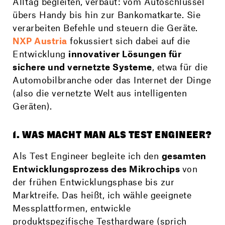
Alltag begleiten, verbaut: vom Autoschlüssel
übers Handy bis hin zur Bankomatkarte. Sie
verarbeiten Befehle und steuern die Geräte.
NXP Austria
fokussiert sich dabei auf die
Entwicklung
innovativer Lösungen für
sichere und vernetzte Systeme
, etwa für die
Automobilbranche oder das Internet der Dinge
(also die vernetzte Welt aus intelligenten
Geräten).
1. WAS MACHT MAN ALS TEST ENGINEER?
Als Test Engineer begleite ich den
gesamten
Entwicklungsprozess des Mikrochips
von
der frühen Entwicklungsphase bis zur
Marktreife. Das heißt, ich wähle geeignete
Messplattformen, entwickle
produktspezifische Testhardware (sprich