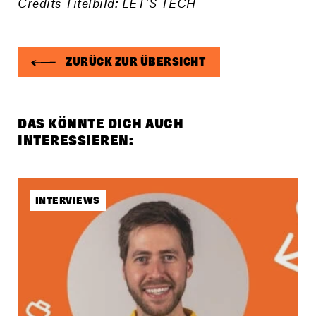
Credits Titelbild: LET’S TECH
ZURÜCK ZUR ÜBERSICHT
DAS KÖNNTE DICH AUCH
INTERESSIEREN:
INTERVIEWS