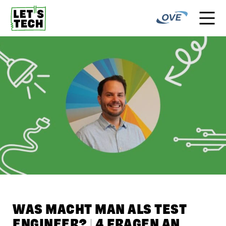
WAS MACHT MAN ALS TEST
ENGINEER? | 4 FRAGEN AN