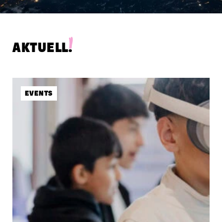
AKTUELL
.
EVENTS