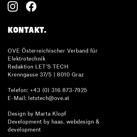
KONTAKT.
OVE Österreichischer Verband für
Elektrotechnik
Redaktion LET’S TECH
Krenngasse 37/5 | 8010 Graz
Telefon:
+43 (0) 316 873-7925
E-Mail:
letstech@ove.at
Design by Marta Klopf
Development by haas. webdesign &
development