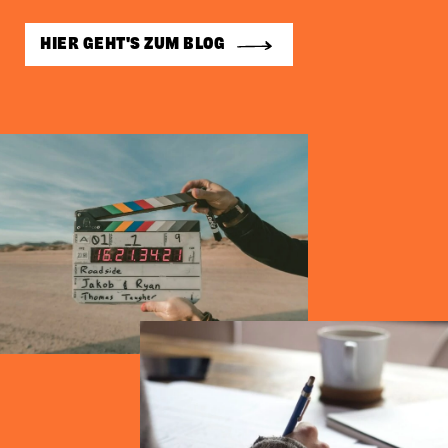
HIER GEHT'S ZUM BLOG