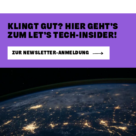
KLINGT GUT? HIER GEHT’S
ZUM LET’S TECH-INSIDER!
ZUR NEWSLETTER-ANMELDUNG