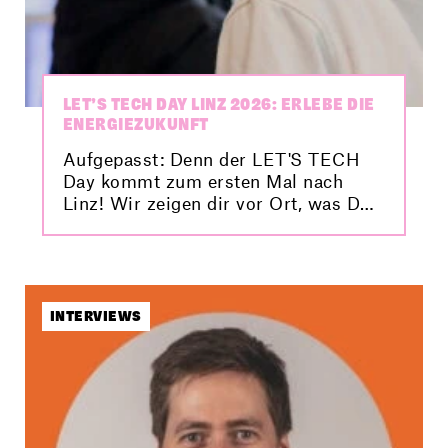
LET’S TECH DAY LINZ 2026: ERLEBE DIE
ENERGIEZUKUNFT
Aufgepasst: Denn der LET'S TECH
Day kommt zum ersten Mal nach
Linz! Wir zeigen dir vor Ort, was DU
tun kannst, um unser Klima und
damit unsere Zukunft zu schützen.
INTERVIEWS