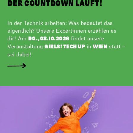
DER COUNTDOWN LÄUFT!
In der Technik arbeiten: Was bedeutet das
eigentlich? Unsere Expertinnen erzählen es
dir! Am
findet unsere
DO., 08.10.2026
Veranstaltung
in
statt –
GIRLS! TECH UP
WIEN
sei dabei!