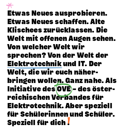
Etwas Neues aus­probieren.
Etwas Neues schaffen. Alte
Klischees zurück­lassen. Die
Welt mit offenen Augen sehen.
Von welcher Welt wir
sprechen? Von der Welt der
Elektrotechnik
und IT. Der
Welt, die wir euch näher­
bringen wollen. Ganz nahe. Als
Initia­tive des
OVE
– des öster­
rei­chischen Verbandes für
Elektro­technik. Aber speziell
für Schülerinnen und Schüler.
Speziell für dich
.