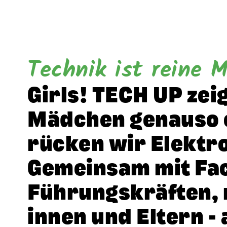
Technik ist reine 
Girls! TECH UP zeig
Mädchen genauso of
rücken wir Elektro
Gemeinsam mit Fac
Führungs­kräften, 
innen und Eltern - 