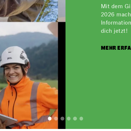
Mit dem Gi
2026 mache
Information
dich jetzt!
MEHR ERF