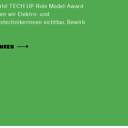
rls! TECH UP-Role Model-Award
n wir Elektro- und
stechnikerinnen sichtbar. Bewirb
AHREN