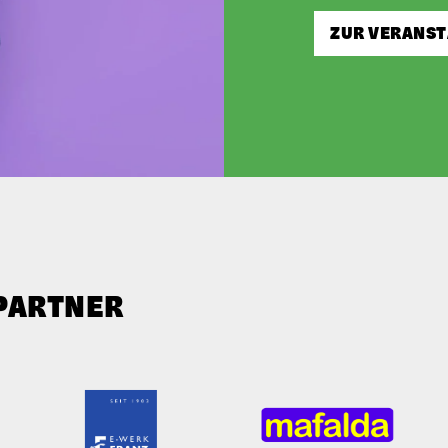
ZUR VERANS
TPARTNER