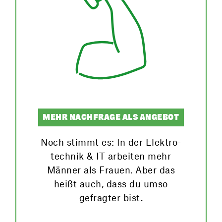
MEHR NACHFRAGE ALS ANGEBOT
Noch stimmt es: In der Elektro­
technik & IT arbeiten mehr
Männer als Frauen. Aber das
heißt auch, dass du umso
gefragter bist.