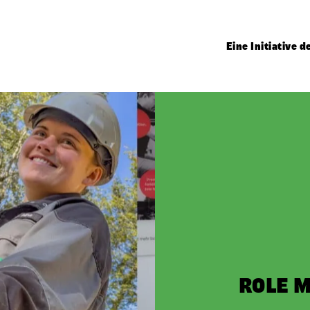
Eine Initiative 
ROLE 