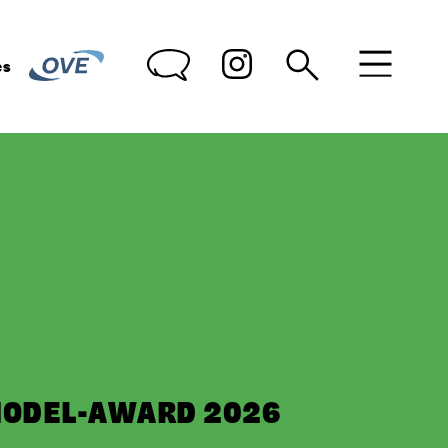
des
MODEL-AWARD 2026