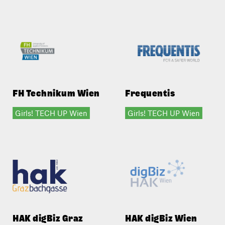
FH Technikum Wien
Frequentis
Girls! TECH UP Wien
Girls! TECH UP Wien
HAK digBiz Graz
HAK digBiz Wien