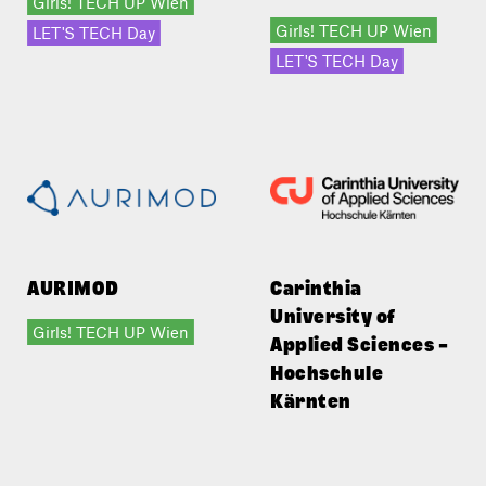
Girls! TECH UP Wien
Girls! TECH UP Wien
LET'S TECH Day
LET'S TECH Day
AURIMOD
Carinthia
University of
Girls! TECH UP Wien
Applied Sciences –
Hochschule
Kärnten