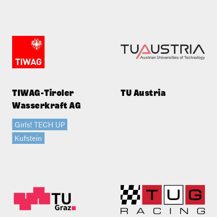
TIWAG-Tiroler
TU Austria
Wasserkraft AG
Girls! TECH UP
Kufstein