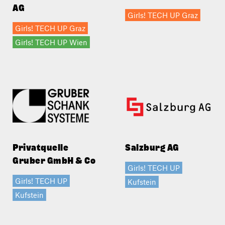
AG
Girls! TECH UP Graz
Girls! TECH UP Graz
Girls! TECH UP Wien
Privatquelle
Salzburg AG
Gruber GmbH & Co
Girls! TECH UP
Girls! TECH UP
Kufstein
Kufstein