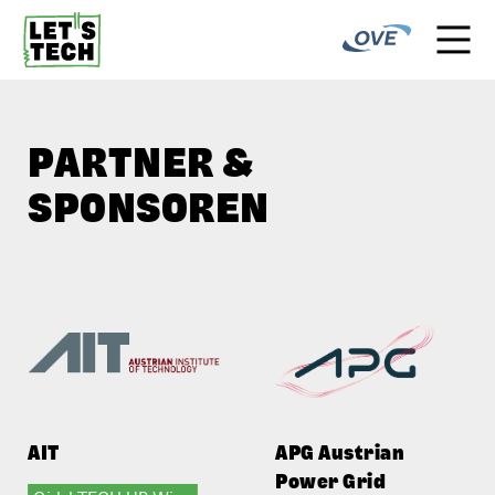
PARTNER &
SPONSOREN
AIT
APG Austrian
Power Grid