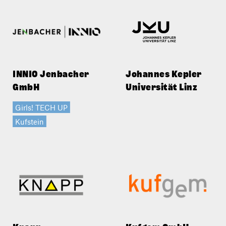
INNIO Jenbacher
Johannes Kepler
GmbH
Universität Linz
Girls! TECH UP
Kufstein