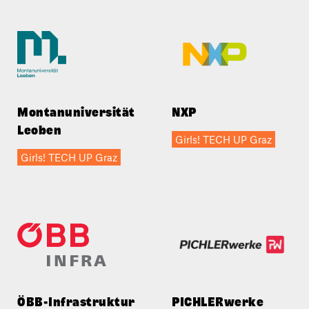
Montanuniversität
NXP
Leoben
Girls! TECH UP Graz
Girls! TECH UP Graz
ÖBB-Infrastruktur
PICHLERwerke