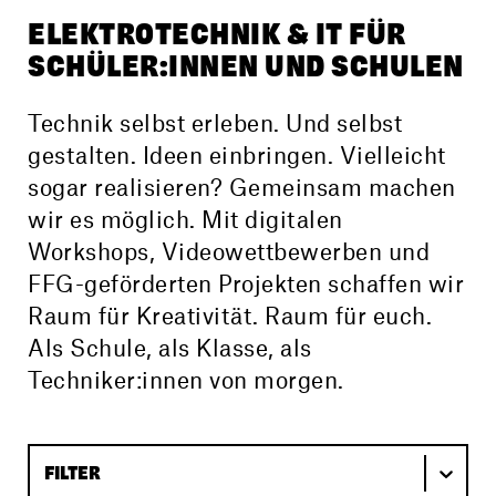
ELEKTROTECHNIK & IT FÜR
SCHÜLER:INNEN UND SCHULEN
Technik selbst erleben. Und selbst
gestalten. Ideen einbringen. Vielleicht
sogar realisieren? Gemeinsam machen
wir es möglich. Mit digitalen
Workshops, Video­wett­bewerben und
FFG-geförderten Projekten schaffen wir
Raum für Kreativität. Raum für euch.
Als Schule, als Klasse, als
Techniker:innen von morgen.
Projekt Kategorien Dropdown
Select content
SELECT CONTENT