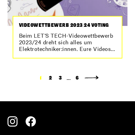
VIDEOWETTBEWERB 2023/24 VOTING
Beim LET'S TECH-Videowettbewerb
2023/24 dreht sich alles um
Elektrotechniker:innen. Eure Videos
zum Motto stehen hier zum Online-
Voting bereit.
…
1
2
3
6