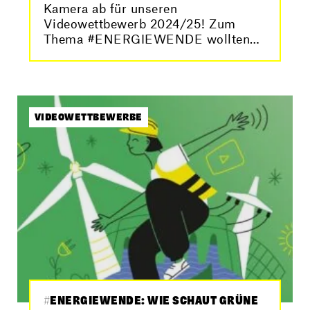
Kamera ab für unseren
Videowettbewerb 2024/25! Zum
Thema #ENERGIEWENDE wollten
wir von euch wissen „Wie schaut
grüne Stromversorgung heute und…
VIDEOWETTBEWERBE
#ENERGIEWENDE: WIE SCHAUT GRÜNE