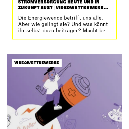
STROMVERSORGUNG HEUTE UND IN
ZUKUNFT AUS? | VIDEOWETTBEWERB
2024/25
Die Energiewende betrifft uns alle.
Aber wie gelingt sie? Und was könnt
ihr selbst dazu beitragen? Macht bei
unserem Videowettbewerb…
VIDEOWETTBEWERBE