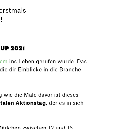
 erstmals
!
 UP 2021
Fem
ins Leben gerufen wurde. Das
 die dir Einblicke in die Branche
g wie die Male davor ist dieses
italen Aktionstag,
der es in sich
 Mädchen zwischen 12 und 16