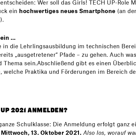
ntscheiden: Wer soll das Girls! TECH UP-Role M
ück ein
hochwertiges neues Smartphone
(an de
).
sein …
 in die Lehrlingsausbildung im technischen Berei
reits „ausgetretener“ Pfade – zu gehen. Auch was
rd Thema sein.Abschließend gibt es einen Überbli
 welche Praktika und Förderungen im Bereich der
H UP 2021 ANMELDEN?
s ganze Schulklasse: Die Anmeldung erfolgt ganz e
s
Mittwoch, 13. Oktober 2021.
Also los, worauf wa