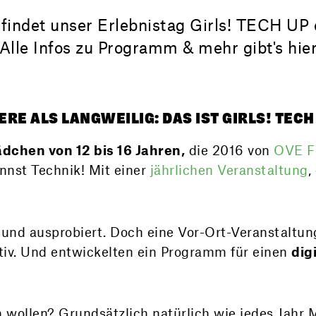
findet unser Erlebnistag Girls! TECH UP
. Alle Infos zu Programm & mehr gibt's hier
RE ALS LANGWEILIG: DAS IST GIRLS! TECH
dchen von 12 bis 16 Jahren,
die 2016 von
OVE 
kannst Technik! Mit einer
jährlichen Veranstaltung
,
t und ausprobiert. Doch eine Vor-Ort-Veranstaltun
tiv. Und entwickelten ein Programm für einen
dig
 wollen? Grundsätzlich natürlich wie jedes Jahr