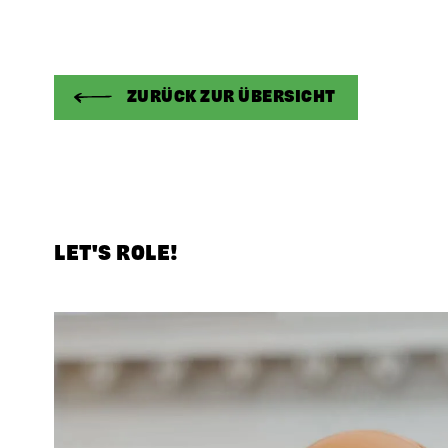
ZURÜCK ZUR ÜBERSICHT
LET'S ROLE!