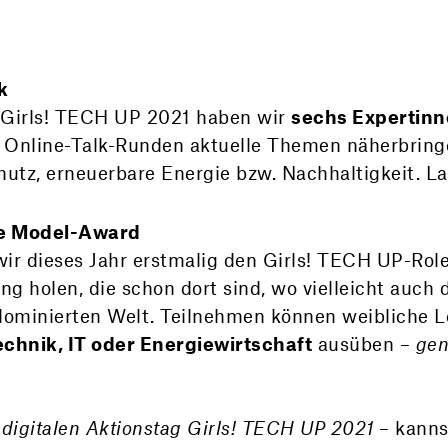
k
g Girls! TECH UP 2021 haben wir
sechs Expertin
ei Online-Talk-Runden aktuelle Themen näherbri
utz, erneuerbare Energie bzw. Nachhaltigkeit. Las
le Model-Award
m wir dieses Jahr erstmalig den Girls! TECH UP-Ro
g holen, die schon dort sind, wo vielleicht auch 
dominierten Welt. Teilnehmen können weibliche Le
echnik, IT oder Energiewirtschaft
ausüben –
gen
digitalen Aktionstag Girls! TECH UP 2021
– kanns