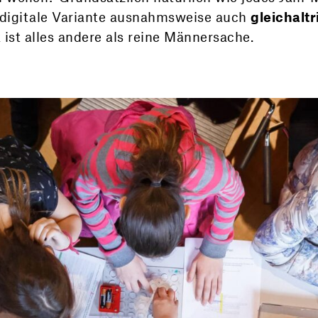
e digitale Variante ausnahmsweise auch
gleichalt
ist alles andere als reine Männersache.