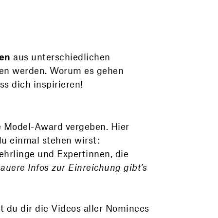
nen
aus unterschiedlichen
ngen werden. Worum es gehen
s dich inspirieren!
le Model-Award vergeben. Hier
du einmal stehen wirst:
hrlinge und Expertinnen, die
auere Infos zur Einreichung gibt’s
t du dir die Videos aller Nominees