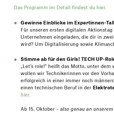
Das Programm im Detail findest du hier.
Gewinne Einblicke im Expertinnen-Tal
Für unseren ersten digitalen Aktionsta
Unternehmen eingeladen, die dir in zw
wird? Um Digitalisierung sowie Klimasch
Stimme ab für den Girls! TECH UP-Ro
„Let’s role!“ heißt das Motto, unter de
wollen wir Technikerinnen vor den Vorhan
erfolgreich in einer immer noch männer
einen technischen Beruf in der
Elektrot
hier.
Ab 15. Oktober –
also genau an unserem 