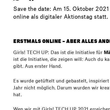
Save the date: Am 15. Oktober 2021 
online als digitaler Aktionstag statt
ERSTMALS ONLINE – ABER ALLES ANDE
Girls! TECH UP: Das ist die Initiative für
Mä
ist die Initiative, die zeigen will: Auch du 
gibt. Aus erster Hand.
Es wurde getüftelt und gebastelt, inspirier
Jahr nicht möglich. Darum wurden wir krea
hat.
Wen wir mit Girls! TECH UP 2021 erreichen