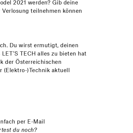
odel 2021 werden? Gib deine
r Verlosung teilnehmen können
ch. Du wirst ermutigt, deinen
 LET’S TECH alles zu bieten hat
ck der Österreichischen
 (Elektro-)Technik aktuell
infach per E-Mail
rtest du noch?