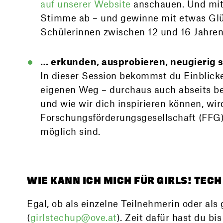
auf unserer Website
anschauen. Und mite
Stimme ab – und gewinne mit etwas Gl
Schülerinnen zwischen 12 und 16 Jahren
… erkunden, ausprobieren, neugierig 
In dieser Session bekommst du Einblicke
eigenen Weg – durchaus auch abseits be
und wie wir dich inspirieren können, wi
Forschungsförderungsgesellschaft (FFG),
möglich sind.
WIE KANN ICH MICH FÜR GIRLS! TEC
Egal, ob als einzelne Teilnehmerin oder al
(
girlstechup@ove.at
). Zeit dafür hast du bi