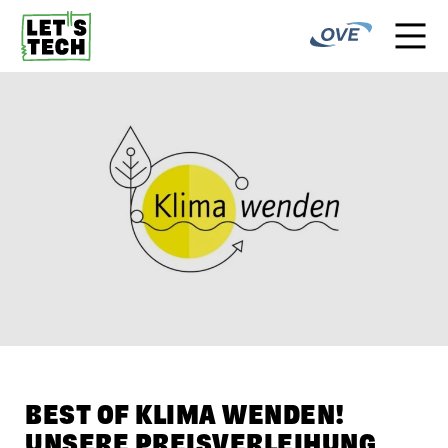
BEST OF KLIMA WENDEN!
UNSERE PREISVERLEIHUNG