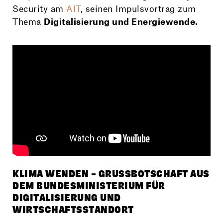
Security am
AIT
, seinen Impulsvortrag zum
Thema
Digitalisierung und Energiewende.
KLIMA WENDEN – GRUSSBOTSCHAFT AUS D
EM BUNDESMINISTERIUM FÜR D
IGITALISIERUNG UND W
IRTSCHAFTSSTANDORT