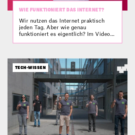
WIE FUNKTIONIERT DAS INTERNET?
Wir nutzen das Internet praktisch
jeden Tag. Aber wie genau
funktioniert es eigentlich? Im Video
findest du die Antwort.
TECH-WISSEN