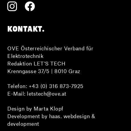
KONTAKT.
OVE Österreichischer Verband für
Elektrotechnik
Redaktion LET’S TECH
Krenngasse 37/5 | 8010 Graz
Telefon:
+43 (0) 316 873-7925
E-Mail:
letstech@ove.at
Design by Marta Klopf
Development by haas. webdesign &
development