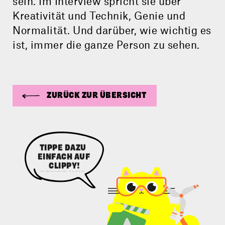
sein. Im Interview spricht sie über
Kreativität und Technik, Genie und
Normalität. Und darüber, wie wichtig es
ist, immer die ganze Person zu sehen.
ZURÜCK ZUR ÜBERSICHT
TIPPE DAZU
EINFACH AUF
CLIPPY!