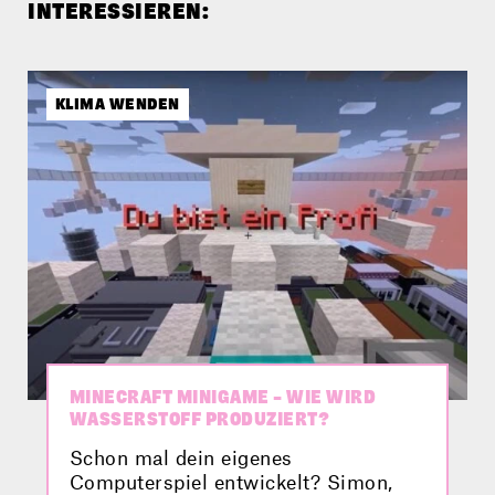
INTERESSIEREN:
KLIMA WENDEN
MINECRAFT MINIGAME – WIE WIRD
WASSERSTOFF PRODUZIERT?
Schon mal dein eigenes
Computerspiel entwickelt? Simon,