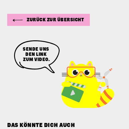
ZURÜCK ZUR ÜBERSICHT
SENDE UNS
DEN LINK
ZUM VIDEO.
DAS KÖNNTE DICH AUCH