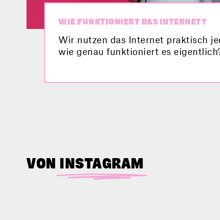
WIE FUNKTIONIERT DAS INTERNET?
Wir nutzen das Internet praktisch j
wie genau funktioniert es eigentlich
findest du die Antwort.
VON
INSTAGRAM