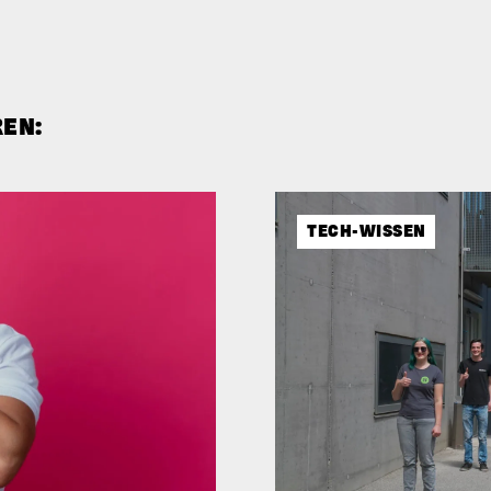
REN:
TECH-WISSEN