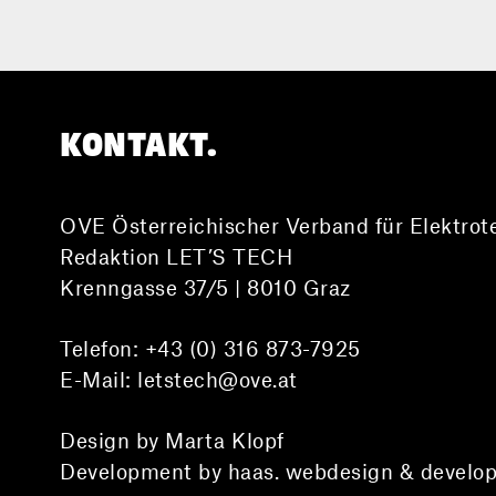
KONTAKT.
OVE Österreichischer Verband für Elektrot
Redaktion LET’S TECH
Krenngasse 37/5 | 8010 Graz
Telefon:
+43 (0) 316 873-7925
E-Mail:
letstech@ove.at
Design by Marta Klopf
Development by haas. webdesign & develo