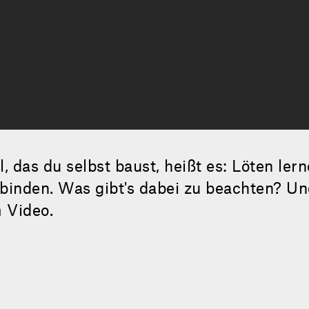
 das du selbst baust, heißt es: Löten ler
rbinden. Was gibt's dabei zu beachten? Un
m Video.