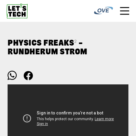
PHYSICS FREAKS² –
RUNDHERUM STROM