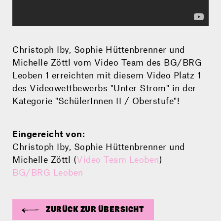
Christoph Iby, Sophie Hüttenbrenner und
Michelle Zöttl vom Video Team des BG/BRG
Leoben 1 erreichten mit diesem Video Platz 1
des Videowettbewerbs "Unter Strom" in der
Kategorie "SchülerInnen II / Oberstufe"!
Eingereicht von:
Christoph Iby, Sophie Hüttenbrenner und
Michelle Zöttl (
Video Team Leoben
)
BG/BRG Leoben
ZURÜCK ZUR ÜBERSICHT