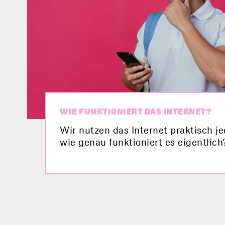
WIE FUNKTIONIERT DAS INTERNET?
Wir nutzen das Internet praktisch j
wie genau funktioniert es eigentlich
findest du die Antwort.