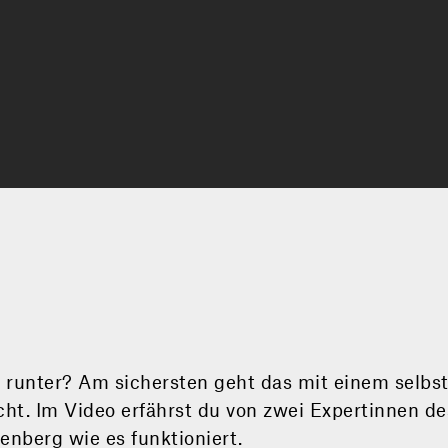
s runter? Am sichersten geht das mit einem selbs
cht. Im Video erfährst du von zwei Expertinnen de
berg wie es funktioniert.