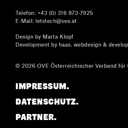
Telefon:
+43 (0) 316 873-7925
E-Mail:
letstech@ove.at
Design by Marta Klopf
Development by haas. webdesign & develo
© 2026 OVE Österreichischer Verband für 
IMPRESSUM.
DATENSCHUTZ.
PARTNER.