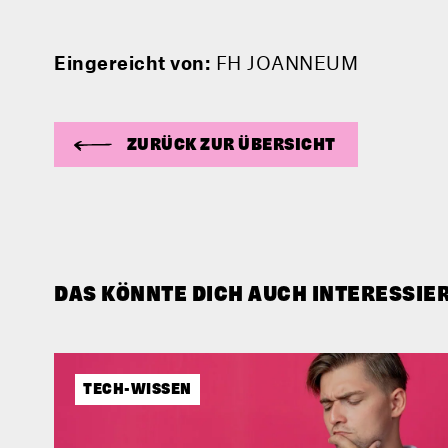
Eingereicht von:
FH JOANNEUM
ZURÜCK ZUR ÜBERSICHT
DAS KÖNNTE DICH AUCH INTERESSIE
TECH-WISSEN