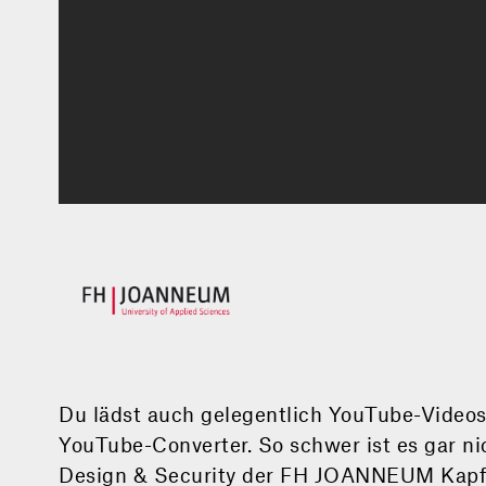
Du lädst auch gelegentlich YouTube-­Video
YouTube-­Converter. So schwer ist es gar ni
Design & Security der FH JOANNEUM Kapfen