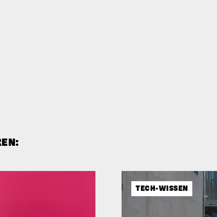
REN:
TECH-WISSEN