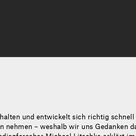
uhalten und entwickelt sich richtig schnell
ben nehmen – weshalb wir uns Gedanken 
dienforscher Michael Litschka erklärt im