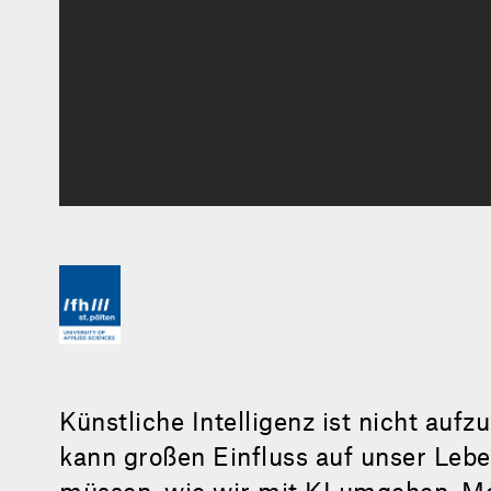
Künstliche Intelligenz ist nicht aufz
kann großen Einfluss auf unser Le
müssen, wie wir mit KI umgehen. Me