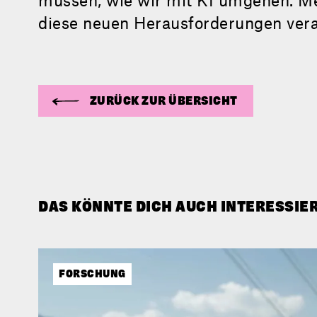
diese neuen Herausforderungen vera
ZURÜCK ZUR ÜBERSICHT
DAS KÖNNTE DICH AUCH INTERESSIE
FORSCHUNG