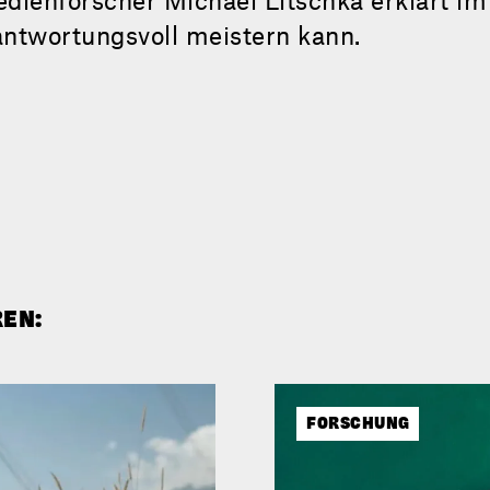
ntwortungsvoll meistern kann.
REN:
FORSCHUNG