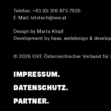
Telefon:
+43 (0) 316 873-7925
E-Mail:
letstech@ove.at
Design by Marta Klopf
Development by haas. webdesign & develo
© 2026 OVE Österreichischer Verband für 
IMPRESSUM.
DATENSCHUTZ.
PARTNER.