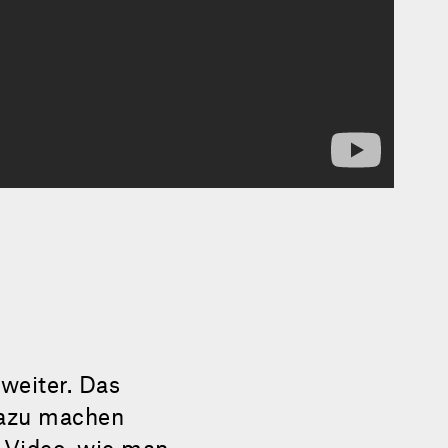
 weiter. Das
dazu machen
 Video, wie man