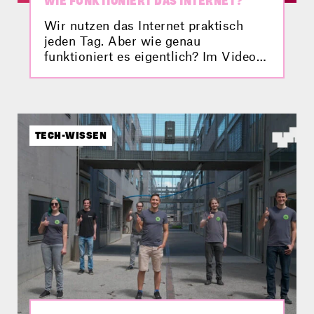
WIE FUNKTIONIERT DAS INTERNET?
Wir nutzen das Internet praktisch
jeden Tag. Aber wie genau
funktioniert es eigentlich? Im Video
findest du die Antwort.
TECH-WISSEN