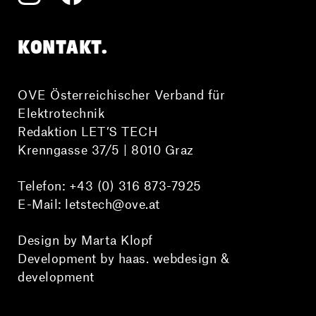
KONTAKT.
OVE Österreichischer Verband für
Elektrotechnik
Redaktion LET’S TECH
Krenngasse 37/5 | 8010 Graz
Telefon:
+43 (0) 316 873-7925
E-Mail:
letstech@ove.at
Design by Marta Klopf
Development by haas. webdesign &
development