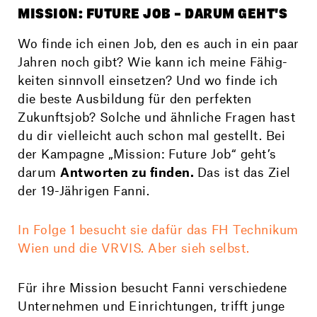
MISSION: FUTURE JOB – DARUM GEHT'S
Wo finde ich einen Job, den es auch in ein paar
Jahren noch gibt? Wie kann ich meine Fähig­
keiten sinnvoll einsetzen? Und wo finde ich
die beste Ausbildung für den perfekten
Zukunfts­job? Solche und ähnliche Fragen hast
du dir vielleicht auch schon mal gestellt. Bei
der Kampagne „Mission: Future Job“ geht’s
darum
Antworten zu finden.
Das ist das Ziel
der 19-Jährigen Fanni.
In Folge 1 besucht sie dafür das FH Technikum
Wien und die VRVIS. Aber sieh selbst.
Für ihre Mission besucht Fanni verschiedene
Unter­nehmen und Ein­richtungen, trifft junge