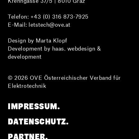
Krenngasse 37/5 | 8010 Graz
Telefon:
+43 (0) 316 873-7925
E-Mail:
letstech@ove.at
Design by Marta Klopf
Development by haas. webdesign &
development
© 2026 OVE Österreichischer Verband für
Elektrotechnik
IMPRESSUM.
DATENSCHUTZ.
PARTNER.