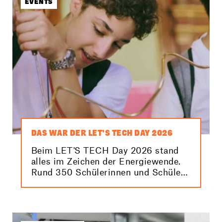
EVENTS
DAS WAR DER LET’S TECH DAY 2026
Beim LET'S TECH Day 2026 stand
alles im Zeichen der Energiewende.
Rund 350 Schülerinnen und Schüler
konnten dabei anhand spannender
Stationen und Workshops erfahren,
was sie selbst zur Energiezukunft
beitragen können. Hier findest du die