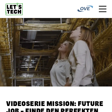
VIDEOSERIE MISSION: FUTURE
JOB – FINDE DEN PERFEKTEN