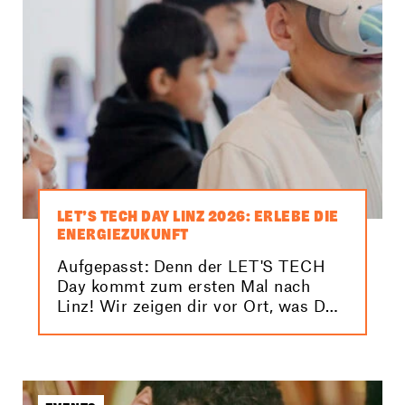
LET’S TECH DAY LINZ 2026: ERLEBE DIE
ENERGIEZUKUNFT
Aufgepasst: Denn der LET'S TECH
Day kommt zum ersten Mal nach
Linz! Wir zeigen dir vor Ort, was DU
tun kannst, um unser Klima und
damit unsere Zukunft zu schützen.