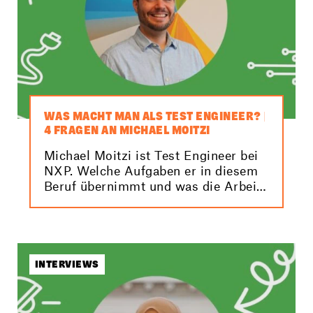
WAS MACHT MAN ALS TEST ENGINEER? |
4 FRAGEN AN MICHAEL MOITZI
Michael Moitzi ist Test Engineer bei
NXP. Welche Aufgaben er in diesem
Beruf übernimmt und was die Arbeit
für ihn so spannend macht, erfährst
du hier im Kurzinterview.
INTERVIEWS