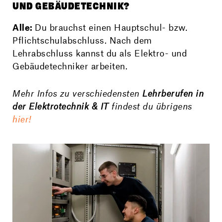
UND GEBÄUDETECHNIK?
Alle:
Du brauchst einen Hauptschul- bzw.
Pflichtschulabschluss. Nach dem
Lehrabschluss kannst du als Elektro- und
Gebäudetechniker arbeiten.
Mehr Infos zu verschiedensten
Lehrberufen in
der Elektrotechnik & IT
findest du übrigens
hier!