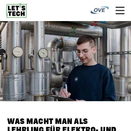
WAS MACHT MAN ALS
LEHRLING FÜR ELEKTRO- UND