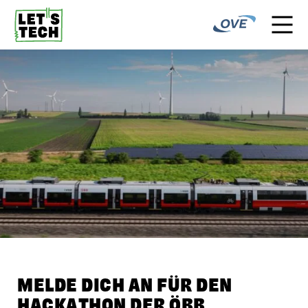
MELDE DICH AN FÜR DEN
HACKATHON DER ÖBB