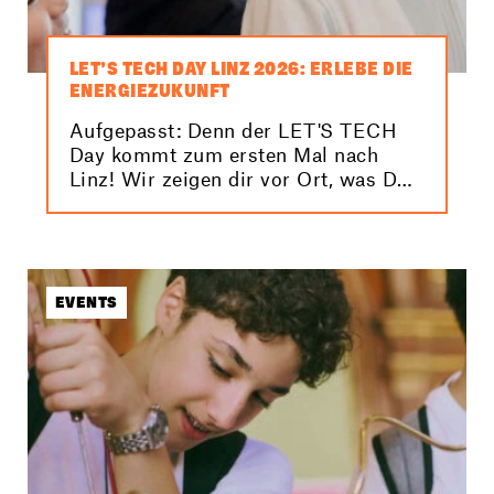
LET’S TECH DAY LINZ 2026: ERLEBE DIE
ENERGIEZUKUNFT
Aufgepasst: Denn der LET'S TECH
Day kommt zum ersten Mal nach
Linz! Wir zeigen dir vor Ort, was DU
tun kannst, um unser Klima und
damit unsere Zukunft zu schützen.
EVENTS