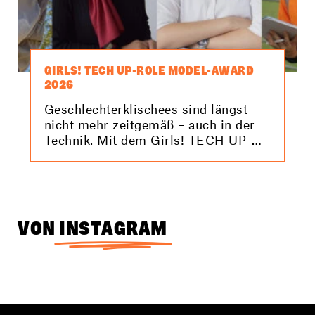
GIRLS! TECH UP-ROLE MODEL-AWARD
2026
Geschlechterklischees sind längst
nicht mehr zeitgemäß – auch in der
Technik. Mit dem Girls! TECH UP-
Role Model-Award 2026 machen wir
Elektro- und
Informationstechnikerinnen sichtbar.
VON
INSTAGRAM