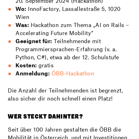
20. September 2024 (Hackathon)
Wo:
InnoFactory, Lassallestraße 5, 1020
Wien
Was:
Hackathon zum Thema „AI on Rails –
Accelerating Future Mobility“
Geeignet für:
Teilnehmende mit
Programmiersprachen-Erfahrung (v. a.
Python, C#), etwa ab der 12. Schulstufe
Kosten:
gratis
Anmeldung:
ÖBB-Hackathon
Die Anzahl der Teilnehmenden ist begrenzt,
also
sicher dir noch schnell einen Platz!
WER STECKT DAHINTER?
Seit über 100 Jahren gestalten die ÖBB die
Mobilität in Österreich, und mit Investitionen