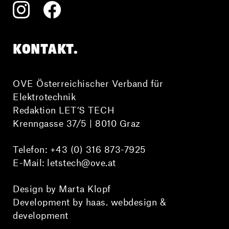
KONTAKT.
OVE Österreichischer Verband für
Elektrotechnik
Redaktion LET’S TECH
Krenngasse 37/5 | 8010 Graz
Telefon:
+43 (0) 316 873-7925
E-Mail:
letstech@ove.at
Design by Marta Klopf
Development by haas. webdesign &
development