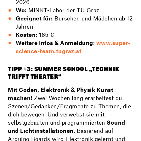
2026
Wo:
MINKT-Labor der TU Graz
Geeignet für:
Burschen und Mädchen ab 12
Jahren
Kosten:
165 €
Weitere Infos & Anmeldung
:
www.super-
science-team.tugraz.at
TIPP #3: SUMMER SCHOOL „TECHNIK
TRIFFT THEATER“
Mit Coden, Elektronik & Physik Kunst
machen!
Zwei Wochen lang erarbeitest du
Szenen/Gedanken/Fragmente zu Themen, die
dich bewegen. Und verwebst sie mit
selbstgebauten und programmierten
Sound-
und Lichtinstallationen
. Basierend auf
Arduino Boards wird Elektronik gelernt und