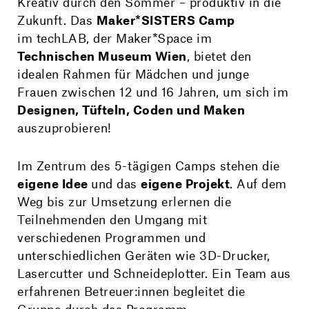
Kreativ durch den Sommer – produktiv in die
Zukunft. Das
Maker*SISTERS Camp
im techLAB, der Maker*Space im
Technischen Museum Wien
, bietet den
idealen Rahmen für Mädchen und junge
Frauen zwischen 12 und 16 Jahren, um sich im
Designen, Tüfteln, Coden und Maken
auszuprobieren!
Im Zentrum des 5-tägigen Camps stehen die
eigene Idee
und das
eigene Projekt
. Auf dem
Weg bis zur Umsetzung erlernen die
Teilnehmenden den Umgang mit
verschiedenen Programmen und
unterschiedlichen Geräten wie 3D-Drucker,
Lasercutter und Schneideplotter.
Ein Team aus
erfahrenen Betreuer:innen begleitet die