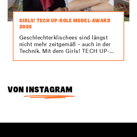
GIRLS! TECH UP-ROLE MODEL-AWARD
2026
Geschlechterklischees sind längst
nicht mehr zeitgemäß – auch in der
Technik. Mit dem Girls! TECH UP-
Role Model-Award 2026 machen wir
Elektro- und
Informationstechnikerinnen sichtbar.
VON
INSTAGRAM