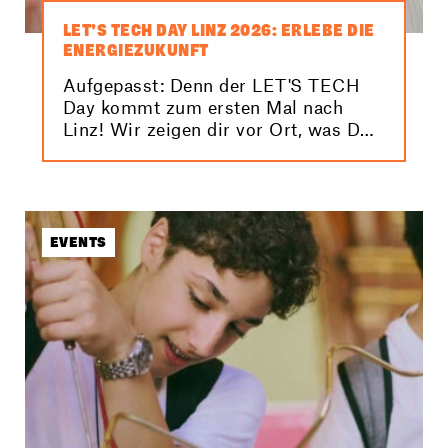
LET’S TECH DAY LINZ 2026: ERLEBE DIE
ENERGIEZUKUNFT
Aufgepasst: Denn der LET'S TECH
Day kommt zum ersten Mal nach
Linz! Wir zeigen dir vor Ort, was DU
tun kannst, um unser Klima und
damit unsere Zukunft zu schützen.
EVENTS