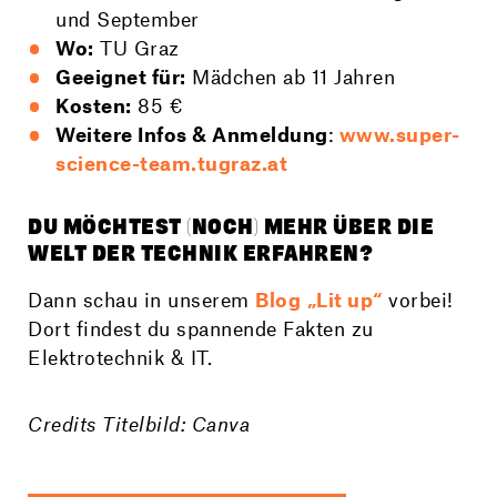
und September
Wo:
TU Graz
Geeignet für:
Mädchen ab 11 Jahren
Kosten:
85 €
Weitere Infos & Anmeldung
:
www.super-
science-team.tugraz.at
DU MÖCHTEST (NOCH) MEHR ÜBER DIE
WELT DER TECHNIK ERFAHREN?
Dann schau in unserem
Blog
„Lit up“
vorbei!
Dort findest du spannende Fakten zu
Elektrotechnik & IT.
Credits Titelbild: Canva