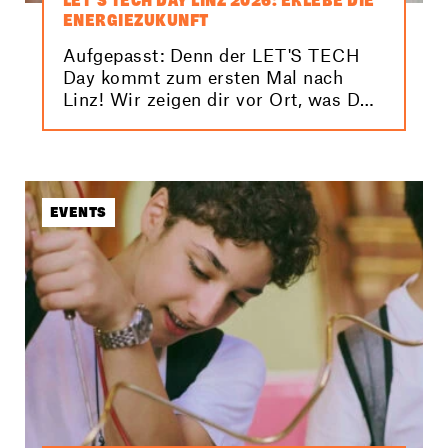
LET’S TECH DAY LINZ 2026: ERLEBE DIE
ENERGIEZUKUNFT
Aufgepasst: Denn der LET'S TECH
Day kommt zum ersten Mal nach
Linz! Wir zeigen dir vor Ort, was DU
tun kannst, um unser Klima und
damit unsere Zukunft zu schützen.
EVENTS