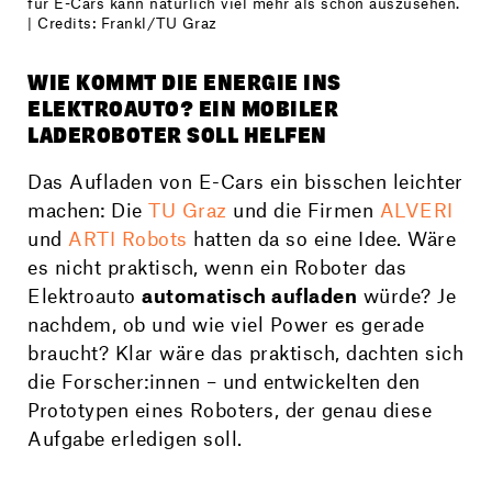
für E-Cars kann natürlich viel mehr als schön auszusehen.
| Credits: Frankl/TU Graz
WIE KOMMT DIE ENERGIE INS
ELEKTROAUTO? EIN MOBILER
LADEROBOTER SOLL HELFEN
Das Aufladen von E-Cars ein bisschen leichter
machen: Die
TU Graz
und die Firmen
ALVERI
und
ARTI Robots
hatten da so eine Idee. Wäre
es nicht praktisch, wenn ein Roboter das
Elektroauto
automatisch aufladen
würde? Je
nachdem, ob und wie viel Power es gerade
braucht? Klar wäre das praktisch, dachten sich
die Forscher:innen – und entwickelten den
Prototypen eines Roboters, der genau diese
Aufgabe erledigen soll.