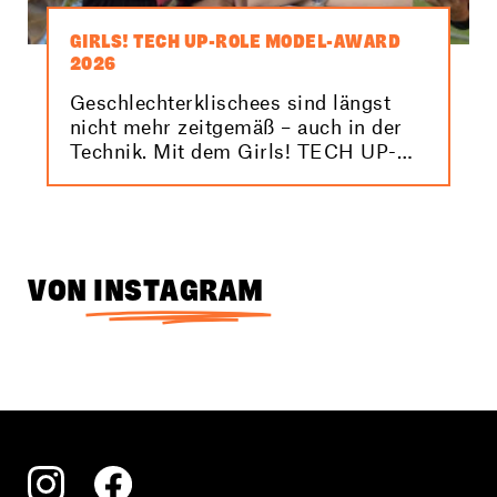
GIRLS! TECH UP-ROLE MODEL-AWARD
2026
Geschlechterklischees sind längst
nicht mehr zeitgemäß – auch in der
Technik. Mit dem Girls! TECH UP-
Role Model-Award 2026 machen wir
Elektro- und
Informationstechnikerinnen sichtbar.
VON
INSTAGRAM