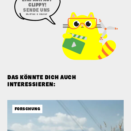
EINFACH AUF
CLIPPY!
DAS KÖNNTE DICH AUCH
INTERESSIEREN:
FORSCHUNG