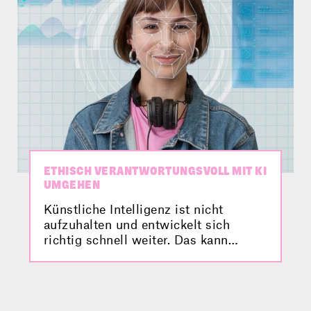
Video.
ETHISCH VERANTWORTUNGSVOLL MIT KI
UMGEHEN
Künstliche Intelligenz ist nicht
aufzuhalten und entwickelt sich
richtig schnell weiter. Das kann
großen Einfluss auf unser Leben
nehmen – weshalb wir uns Gedanken
dazu machen müssen, wie wir mit KI
umgehen. Medienforscher Michael