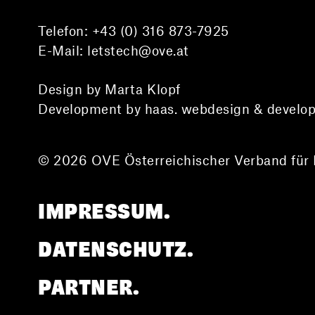
Telefon:
+43 (0) 316 873-7925
E-Mail:
letstech@ove.at
Design by Marta Klopf
Development by haas. webdesign & develo
© 2026 OVE Österreichischer Verband für 
IMPRESSUM.
DATENSCHUTZ.
PARTNER.