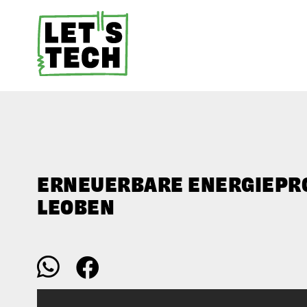
ERNEUERBARE ENERGIE­PR
LEOBEN