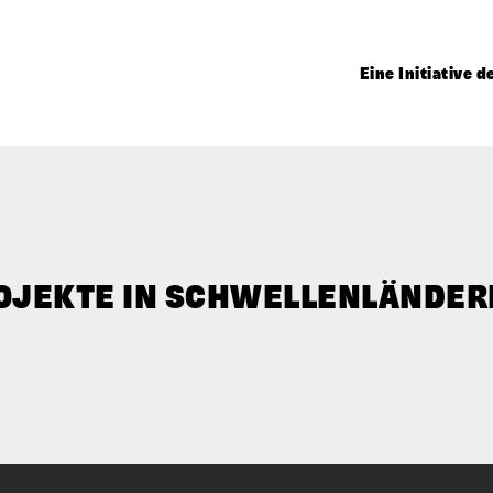
Eine Initiative 
OJEKTE IN SCHWELLEN­LÄNDER