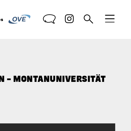
des
N – MONTAN­UNIVERSITÄT