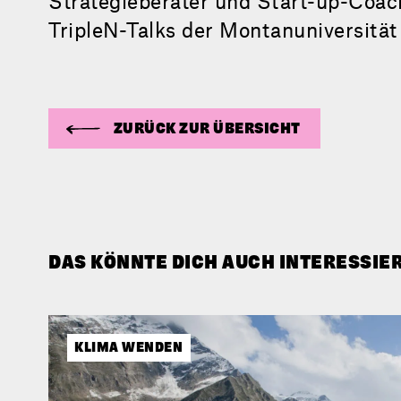
Strategieberater und Start-up-Coac
TripleN-Talks der Montanuniversität
ZURÜCK ZUR ÜBERSICHT
DAS KÖNNTE DICH AUCH INTERESSIE
KLIMA WENDEN