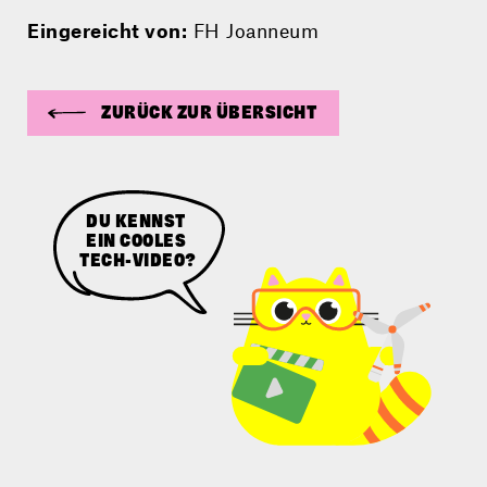
Eingereicht von:
FH Joanneum
ZURÜCK ZUR ÜBERSICHT
SENDE UNS
DEN LINK
ZUM VIDEO.
DU KENNST
EIN COOLES
TECH-VIDEO?