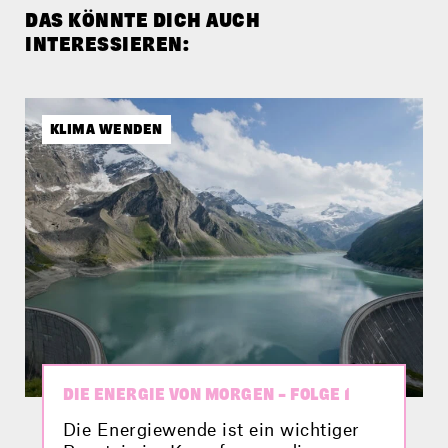
DAS KÖNNTE DICH AUCH
INTERESSIEREN:
KLIMA WENDEN
DIE ENERGIE VON MORGEN – FOLGE 1
Die Energiewende ist ein wichtiger