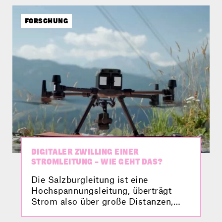
FORSCHUNG
DIGITALER ZWILLING EINER
STROMLEITUNG – WIE GEHT DAS?
Die Salzburgleitung ist eine
Hochspannungsleitung, überträgt
Strom also über große Distanzen,
und für die Energiewende äußerst