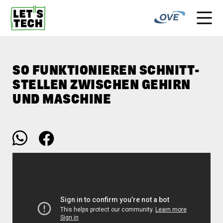
SO FUNKTION­IEREN SCHNITT­
STELLEN ZWISCHEN GEHIRN
UND MASCHINE