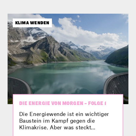
KLIMA WENDEN
DIE ENERGIE VON MORGEN – FOLGE 1
Die Energiewende ist ein wichtiger
Baustein im Kampf gegen die
Klimakrise. Aber was steckt
eigentlich dahinter? Verbund zeigt dir