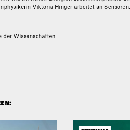
physikerin Viktoria Hinger arbeitet an Sensoren,
e der Wissenschaften
REN: