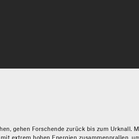
hen, gehen Forschende zurück bis zum Urknall. M
en mit extrem hohen Energien zusammenprallen, u