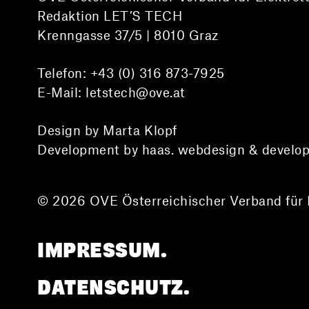
Redaktion LET’S TECH
Krenngasse 37/5 | 8010 Graz
Telefon:
+43 (0) 316 873-7925
E-Mail:
letstech@ove.at
Design by Marta Klopf
Development by haas. webdesign & develo
© 2026 OVE Österreichischer Verband für 
IMPRESSUM.
DATENSCHUTZ.