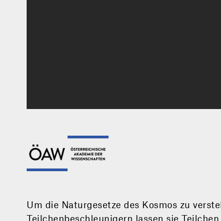
Um die Naturgesetze des Kosmos zu verste
Teilchenbeschleunigern lassen sie Teilch