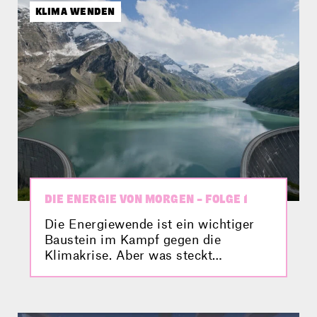
KLIMA WENDEN
DIE ENERGIE VON MORGEN – FOLGE 1
Die Energiewende ist ein wichtiger
Baustein im Kampf gegen die
Klimakrise. Aber was steckt
eigentlich dahinter? Verbund zeigt dir
in diesem Science Clip, wie die
Energiewende praktisch umgesetzt
wird, und nimmt dich mit zur