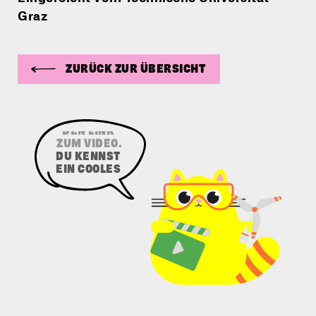
Graz
ZURÜCK ZUR ÜBERSICHT
SENDE UNS
DEN LINK
ZUM VIDEO.