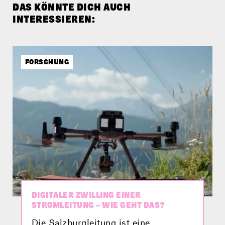
DAS KÖNNTE DICH AUCH
INTERESSIEREN:
FORSCHUNG
DIGITALER ZWILLING EINER
STROMLEITUNG – WIE GEHT DAS?
Die Salzburgleitung ist eine