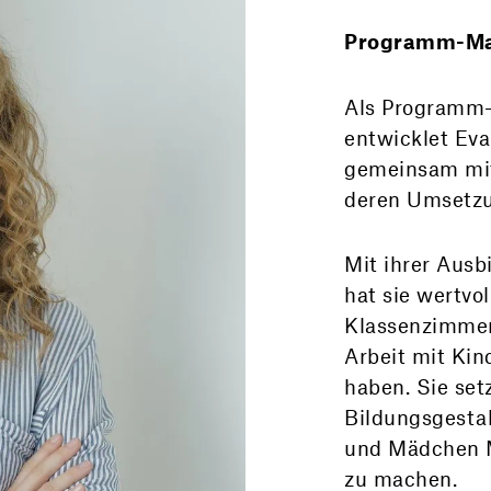
Programm-Mana
Als Programm-
entwicklet Eva
gemeinsam mit
deren Umsetz
Mit ihrer Ausb
hat sie wertvo
Klassenzimmer 
Arbeit mit Kin
haben. Sie set
Bildungsgestal
und Mädchen M
zu machen.