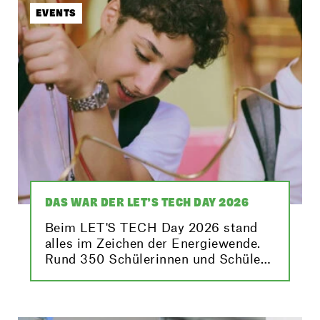
EVENTS
DAS WAR DER LET’S TECH DAY 2026
Beim LET'S TECH Day 2026 stand
alles im Zeichen der Energiewende.
Rund 350 Schülerinnen und Schüler
konnten dabei anhand spannender
Stationen und Workshops erfahren,
was sie selbst zur Energiezukunft