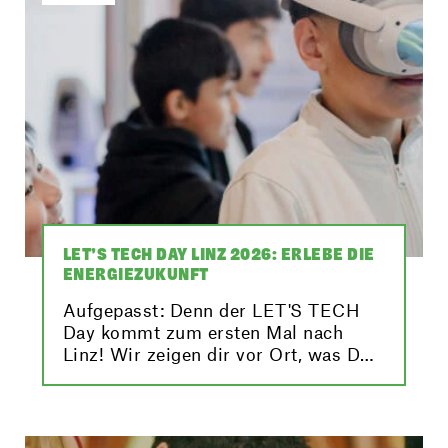
LET’S TECH DAY LINZ 2026: ERLEBE DIE
ENERGIEZUKUNFT
Aufgepasst: Denn der LET'S TECH
Day kommt zum ersten Mal nach
Linz! Wir zeigen dir vor Ort, was DU
tun kannst, um unser Klima und
damit unsere Zukunft zu schützen.