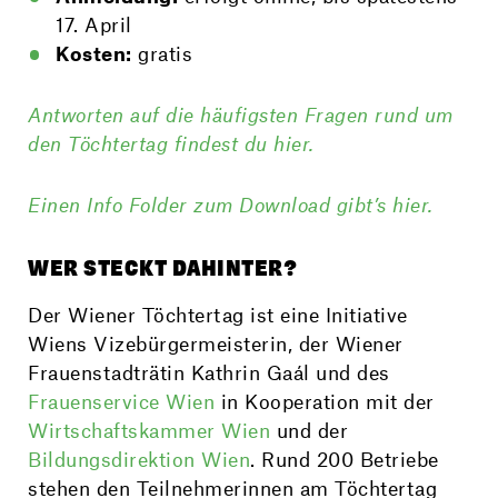
17. April
Kosten:
gratis
Antworten auf die häufigsten Fragen rund um
den Töchter­tag findest du hier.
Einen Info Folder zum Download gibt’s hier.
WER STECKT DAHINTER?
Der Wiener Töchter­tag ist eine Initiative
Wiens Vizebürger­meisterin, der Wiener
Frauen­stadträtin Kathrin Gaál und des
Frauens­ervice Wien
in Kooperation mit der
Wirtschaftskammer Wien
und der
Bildungsdirektion Wien
. Rund 200 Betriebe
stehen den Teil­nehmerinnen am Töchter­tag