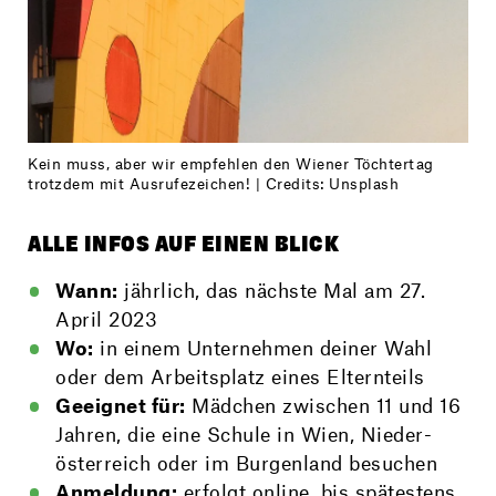
Kein muss, aber wir empfehlen den Wiener Töchtertag
trotzdem mit Ausrufezeichen! | Credits: Unsplash
ALLE INFOS AUF EINEN BLICK
Wann:
jährlich, das nächste Mal am 27.
April 2023
Wo:
in einem Unter­nehmen deiner Wahl
oder dem Arbeits­platz eines Eltern­teils
Geeignet für:
Mädchen zwischen 11 und 16
Jahren, die eine Schule in Wien, Nieder­
österreich oder im Burgen­land besuchen
Anmeldung:
erfolgt online, bis spätestens