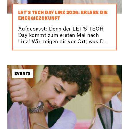
LET’S TECH DAY LINZ 2026: ERLEBE DIE
ENERGIEZUKUNFT
Aufgepasst: Denn der LET'S TECH
Day kommt zum ersten Mal nach
Linz! Wir zeigen dir vor Ort, was DU
tun kannst, um unser Klima und
damit unsere Zukunft zu schützen.
EVENTS