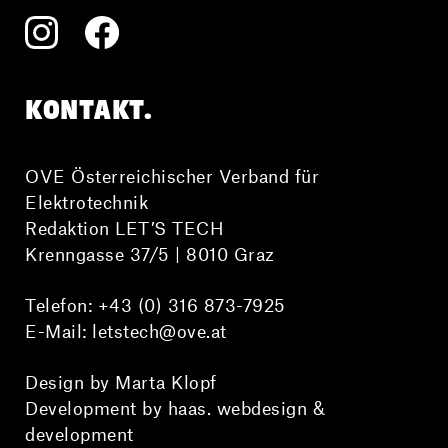
KONTAKT.
OVE Österreichischer Verband für
Elektrotechnik
Redaktion LET’S TECH
Krenngasse 37/5 | 8010 Graz
Telefon:
+43 (0) 316 873-7925
E-Mail:
letstech@ove.at
Design by Marta Klopf
Development by haas. webdesign &
development