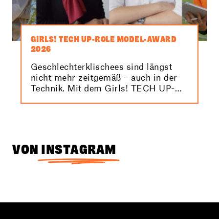
GIRLS! TECH UP-ROLE MODEL-AWARD
2026
Geschlechterklischees sind längst
nicht mehr zeitgemäß – auch in der
Technik. Mit dem Girls! TECH UP-
Role Model-Award 2026 machen wir
Elektro- und
Informationstechnikerinnen sichtbar.
VON
INSTAGRAM