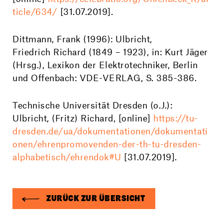
ticle/634/
[31.07.2019].
Dittmann
, Frank (1996): Ulbricht,
Friedrich Richard (1849 – 1923), in: Kurt Jäger
(Hrsg.), Lexikon der Elektrotechniker, Berlin
und Offenbach: VDE-VERLAG, S. 385-386.
Technische Universität Dresden (o.J.):
Ulbricht, (Fritz) Richard, [online]
https://tu-
dresden.de/ua/dokumentationen/dokumentati
onen/ehrenpromovenden-der-th-tu-dresden-
alphabetisch/ehrendok#U
[31.07.2019].
ZURÜCK ZUR ÜBERSICHT