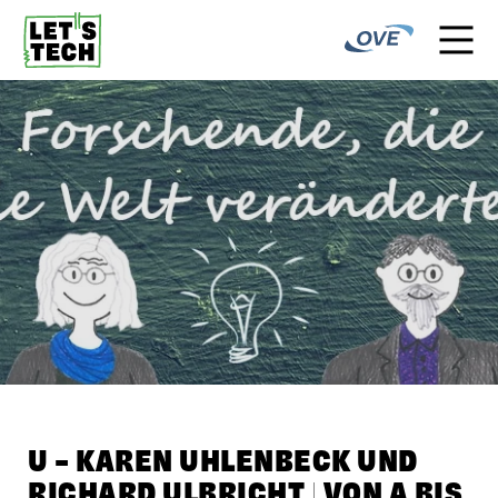
U – KAREN UHLENBECK UND
RICHARD ULBRICHT | VON A BIS