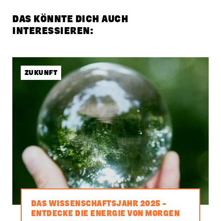
DAS KÖNNTE DICH AUCH
INTERESSIEREN:
ZUKUNFT
DAS WISSENSCHAFTSJAHR 2025 –
ENTDECKE DIE ENERGIE VON MORGEN