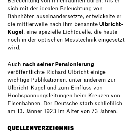
Beleuchtung von Innenräumen durch. Als er
sich mit der idealen Beleuchtung von
Bahnhöfen auseinandersetzte, entwickelte er
die mittlerweile nach ihm benannte
Ulbricht-
Kugel
, eine spezielle Lichtquelle, die heute
noch in der optischen Messtechnik eingesetzt
wird.
Auch
nach seiner Pensionierung
veröffentlichte Richard Ulbricht einige
wichtige Publikationen, unter anderem zur
Ulbricht-Kugel und zum Einfluss von
Hochspannungsleitungen beim Kreuzen von
Eisenbahnen. Der Deutsche starb schließlich
am 13. Jänner 1923 im Alter von 73 Jahren.
QUELLENVERZEICHNIS