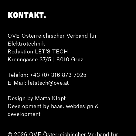
KONTAKT.
OVE Österreichischer Verband für
Elektrotechnik
Redaktion LET’S TECH
Krenngasse 37/5 | 8010 Graz
Telefon:
+43 (0) 316 873-7925
E-Mail:
letstech@ove.at
Design by Marta Klopf
Development by haas. webdesign &
development
© 2026 OVE Österreichischer Verband für