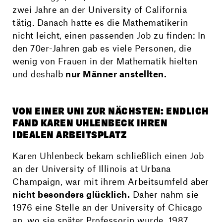
zwei Jahre an der University of California
tätig. Danach hatte es die Mathematikerin
nicht leicht, einen passenden Job zu finden: In
den 70er-Jahren gab es viele Personen, die
wenig von Frauen in der Mathematik hielten
und deshalb
nur Männer anstellten.
VON EINER UNI ZUR NÄCHSTEN: ENDLICH
FAND KAREN UHLENBECK IHREN
IDEALEN ARBEITSPLATZ
Karen Uhlenbeck bekam schließlich einen Job
an der University of Illinois at Urbana
Champaign, war mit ihrem Arbeitsumfeld aber
nicht besonders glücklich.
Daher nahm sie
1976 eine Stelle an der University of Chicago
an, wo sie später Professorin wurde. 1987