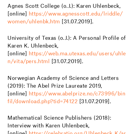
Agnes Scott College (o.J.): Karen Uhlenbeck,
[online]
https://www.agnesscott.edu/lriddle/
women/uhlenbk.htm
[31.07.2019].
University of Texas (o.J.): A Personal Profile of
Karen K. Uhlenbeck,
[online]
https://web.ma.utexas.edu/users/uhle
n/vita/pers.html
[31.07.2019].
Norwegian Academy of Science and Letters
(2019): The Abel Prize Laureate 2019,
[online]
https://www.abelprize.no/c73996/bin
fil/download.php?tid=74122
[31.07.2019].
Mathematical Science Publishers (2018):
Interview with Karen Uhlenbeck,
[online]
https://celebratio.org/Uhlenbeck_K/ar