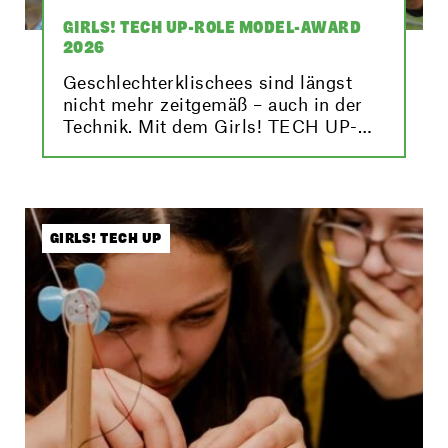
GIRLS! TECH UP-ROLE MODEL-AWARD
2026
Geschlechterklischees sind längst
nicht mehr zeitgemäß – auch in der
Technik. Mit dem Girls! TECH UP-
Role Model-Award 2026 machen wir
Elektro- und
Informationstechnikerinnen sichtbar.
GIRLS! TECH UP