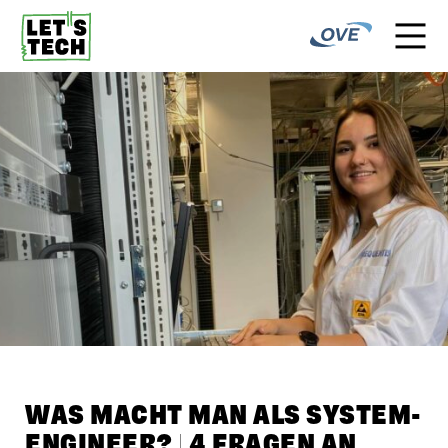
WAS MACHT MAN ALS SYSTEM-
ENGINEER? | 4 FRAGEN AN