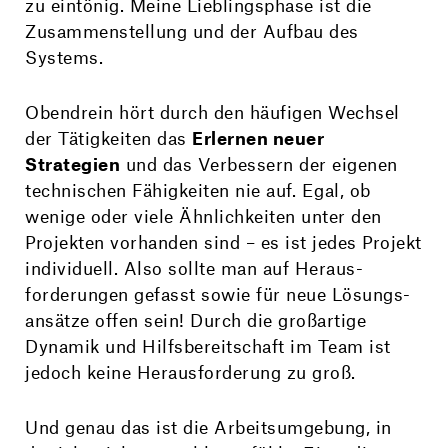
zu eintönig. Meine Lieblings­phase ist die
Zusammen­stellung und der Aufbau des
Systems.
Obendrein hört durch den häufigen Wechsel
der Tätig­keiten das
Erlernen neuer
Strategien
und das Verbessern der eigenen
technischen Fähigkeiten nie auf. Egal, ob
wenige oder viele Ähnlich­keiten unter den
Projekten vorhanden sind – es ist jedes Projekt
individuell. Also sollte man auf Heraus­
forderungen gefasst sowie für neue Lösungs­
ansätze offen sein! Durch die großartige
Dynamik und Hilfs­bereit­schaft im Team ist
jedoch keine Heraus­forderung zu groß.
Und genau das ist die Arbeits­umgebung, in