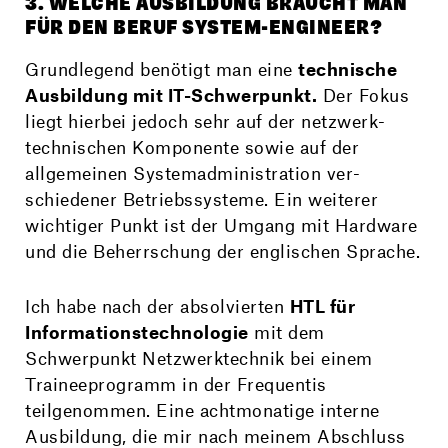
3. WELCHE AUSBILDUNG BRAUCHT MAN
FÜR DEN BERUF SYSTEM-ENGINEER?
Grundlegend benötigt man eine
technische
Aus­bildung mit IT-Schwerpunkt.
Der Fokus
liegt hierbei jedoch sehr auf der netzwerk­
technischen Komponente sowie auf der
allgemeinen System­adminis­tration ver­
schiedener Betriebs­systeme. Ein weiterer
wichtiger Punkt ist der Umgang mit Hardware
und die Beherrschung der englischen Sprache.
Ich habe nach der absolvierten
HTL für
Informations­technologie
mit dem
Schwerpunkt Netzwerk­technik bei einem
Trainee­programm in der Frequentis
teilgenommen. Eine achtmonatige interne
Ausbildung, die mir nach meinem Abschluss