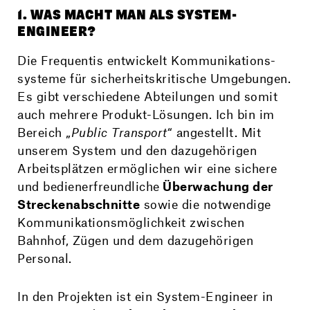
1. WAS MACHT MAN ALS SYSTEM-
ENGINEER?
Die Frequentis entwickelt Kommunikations­
systeme für sicherheits­kritische Umgebungen.
Es gibt verschiedene Abteilungen und somit
auch mehrere Produkt-Lösungen. Ich bin im
Bereich „
Public Transport
“ angestellt. Mit
unserem System und den dazu­gehörigen
Arbeits­plätzen ermöglichen wir eine sichere
und bediener­freundliche
Überwachung der
Strecken­abschnitte
sowie die notwendige
Kommunikations­möglichkeit zwischen
Bahnhof, Zügen und dem dazuge­hörigen
Personal.
In den Projekten ist ein System-Engineer in