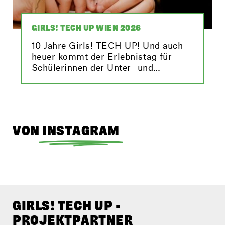
GIRLS! TECH UP WIEN 2026
10 Jahre Girls! TECH UP! Und auch
heuer kommt der Erlebnistag für
Schülerinnen der Unter- und
Oberstufe wieder nach Wien. Hier
findest du alle Infos zur
Veranstaltung!
VON
INSTAGRAM
GIRLS! TECH UP -
PROJEKTPARTNER