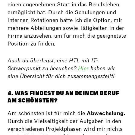
einen ange­nehmen Start in das Berufsleben
ermöglicht hat. Durch die Schulungen und
internen Rotationen hatte ich die Option, mir
mehrere Abteilungen sowie Tätig­keiten in der
Firma anzusehen, um für mich die geeignetste
Position zu finden.
Auch du überlegst, eine HTL mit IT-
Schwerpunkt zu besuchen?
Hier
haben wir
eine Übersicht für dich zusammen­gestellt!
4. WAS FINDEST DU AN DEINEM BERUF
AM SCHÖNSTEN?
Am schönsten ist für mich die
Ab­wechslung.
Durch die Viel­seitigkeit der Aufgaben in den
ver­schiedenen Projekt­phasen wird mir nichts