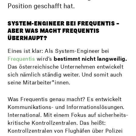
Position geschafft hat.
SYSTEM-ENGINEER BEI FREQUENTIS –
ABER WAS MACHT FREQUENTIS
ÜBERHAUPT?
Eines ist klar: Als System-Engineer bei
Frequentis
wird’s
bestimmt nicht lang­weilig.
Das öster­reichische Unter­nehmen entwickelt
sich nämlich ständig weiter. Und somit auch
seine Mitarbeiter*innen.
Was Frequentis genau macht? Es entwickelt
Kommunikations- und Informationslösungen.
International. Mit einem Fokus auf sicherheits­
kritische Kontrollzentralen. Das heißt:
Kontroll­zentralen von Flughäfen über Polizei