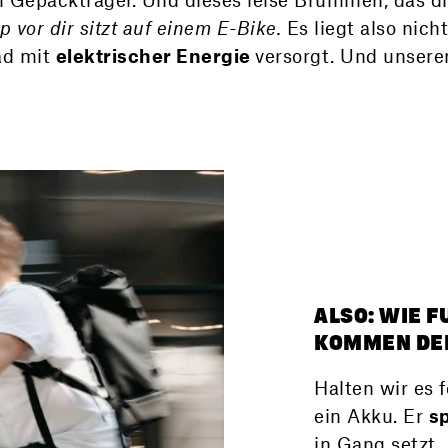
p vor dir sitzt auf einem E-Bike.
Es liegt also nicht
ad mit
elektrischer Energie
versorgt. Und unsere
ALSO: WIE F
KOMMEN DER
Halten wir es 
ein Akku. Er
s
in Gang setzt.