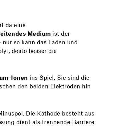
t da eine
 leitendes Medium
ist der
 – nur so kann das Laden und
lyt, desto besser die
ium-Ionen
ins Spiel. Sie sind die
ischen den beiden Elektroden hin
Minuspol. Die Kathode besteht aus
ösung dient als trennende Barriere