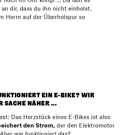
 an dir, dass du ihn nicht einholst.
m Herrn auf der Überholspur so
UNKTIONIERT EIN E-BIKE? WIR
 SACHE NÄHER ...
fest: Das Herzstück eines E-Bikes ist also
peichert den Strom,
der den Elektromotor
Aber wie funktioniert das?