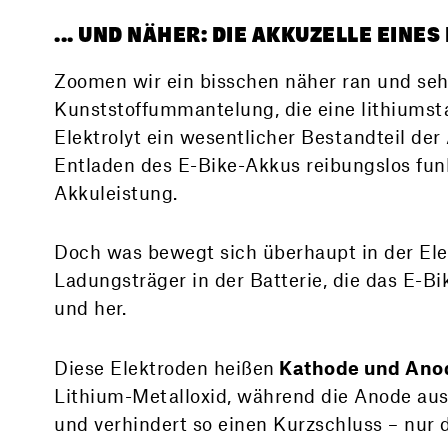
... UND NÄHER: DIE AKKUZELLE EINES
Zoomen wir ein bisschen näher ran und sehe
Kunststoffummantelung, die eine lithiumsta
Elektrolyt ein wesentlicher Bestandteil der
Entladen des E-Bike-Akkus reibungslos funkti
Akkuleistung.
Doch was bewegt sich überhaupt in der Ele
Ladungsträger in der Batterie, die das E-B
und her.
Diese Elektroden heißen
Kathode und Ano
Lithium-Metalloxid, während die Anode aus 
und verhindert so einen Kurzschluss – nur di