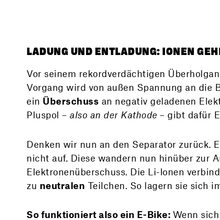
LADUNG UND ENTLADUNG: IONEN GE
Vor seinem rekordverdächtigen Überholgan
Vorgang wird von außen Spannung an die Ba
ein
Überschuss
an negativ geladenen Elek
Pluspol –
also an der Kathode
– gibt dafür 
Denken wir nun an den Separator zurück. E
nicht auf. Diese wandern nun hinüber zur A
Elektronenüberschuss. Die Li-Ionen verbin
zu
neutralen
Teilchen. So lagern sie sich i
So funktioniert also ein E-Bike:
Wenn sich 