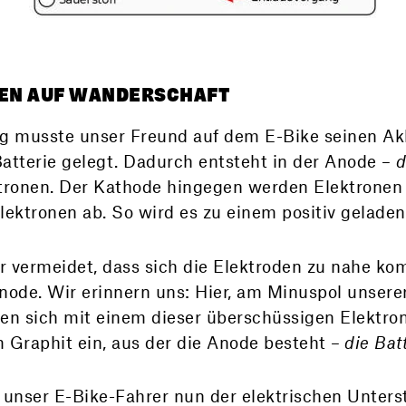
HEN AUF WANDERSCHAFT
g musste unser Freund auf dem E-Bike seinen Ak
tterie gelegt. Dadurch entsteht in der Anode –
d
tronen. Der Kathode hingegen werden Elektronen
Elektronen ab. So wird es zu einem positiv geladen
r vermeidet, dass sich die Elektroden zu nahe ko
node. Wir erinnern uns: Hier, am Minuspol unserer
den sich mit einem dieser überschüssigen Elektr
m Graphit ein, aus der die Anode besteht –
die Batt
unser E-Bike-Fahrer nun der elektrischen Unters