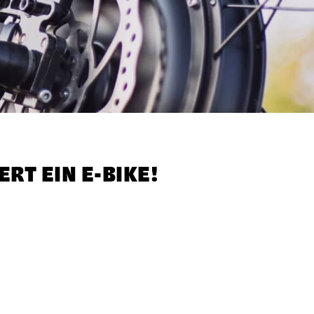
RT EIN E-BIKE!