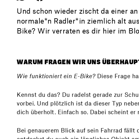
Und schon wieder zischt da einer an 
normale*n Radler*in ziemlich alt au
Bike? Wir verraten es dir hier im Bl
WARUM FRAGEN WIR UNS ÜBERHAUPT,
Wie funktioniert ein E-Bike?
Diese Frage hat
Kennst du das? Du radelst gerade zur Schul
vorbei. Und plötzlich ist da dieser Typ neben
dich überholt. Einfach so. Dabei scheint er
Bei genauerem Blick auf sein Fahrrad fällt d
entdeckst du auch ein längliches Objekt am