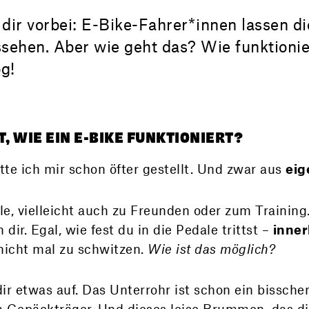
dir vorbei: E-Bike-Fahrer*innen lassen di
ssehen. Aber wie geht das? Wie funktionie
og!
 WIE EIN E-BIKE FUNKTIONIERT?
te ich mir schon öfter gestellt. Und zwar aus
eig
e, vielleicht auch zu Freunden oder zum Training
 dir. Egal, wie fest du in die Pedale trittst –
inne
 nicht mal zu schwitzen.
Wie ist das möglich?
ir etwas auf. Das Unterrohr ist schon ein bisschen
 Gepäckträger. Und dieses leise Brummen, das dir