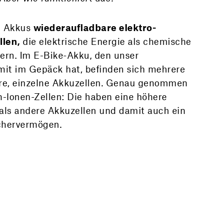
d Akkus
wieder­auflad­bare elektro­
len,
die elektrische Energie als chemische
ern. Im E-Bike-Akku, den unser
mit im Gepäck hat, befinden sich mehrere
are, einzelne Akkuzellen. Genau genommen
m-Ionen-Zellen: Die haben eine höhere
als andere Akkuzellen und damit auch ein
chervermögen.