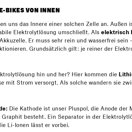
 E-BIKES VON INNEN
n uns das Innere einer solchen Zelle an. Außen is
bile Elektrolytlösung umschließt. Als
elektrisch
 Akkuzelle. Er muss sehr rein und wasserfrei sein
onieren. Grundsätzlich gilt: je reiner der Elektro
ktrolytlösung hin und her? Hier kommen die
Lith
ike mit Strom versorgt. Als solche wandern sie zw
de:
Die Kathode ist unser Pluspol, die Anode der 
Graphit besteht. Ein Separator in der Elektrolytl
e Li-Ionen lässt er vorbei.